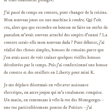
m’étais finalement plongée.
J’ai passé du temps en couture, pour changer de la cuisine.
Mon nouveau jouet est une machine à coudre. Qui l’eût
cru, alors que que recoudre un bouton ou faire un ourlet de
pantalon m’avait souvent arraché des soupirs d’ennui ? La
couture serait-elle mon nouveau dada ? Pour débuter, j’ai
réalisé des choses simples, housses de coussins parce que
j’en avais assez de voir traîner quelques vieilles housses
décolorées par le temps. Puis j’ai confectionné une housse
de couette et des oreillers en Liberty pour mini K.
Je me déplace désormais en vélo avec assistance
électrique, un autre joujou qui m’a totalement conquise.
Un matin, en remontant à vélo la rue des Montgorges –
une rue particulièrement pentue de Poitiers – j’ai