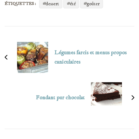
dessert
été
goûter
ÉTIQUETTES :
Navigation
d'article
Légumes farcis et menus propos
caniculaires
Fondant pur chocolat