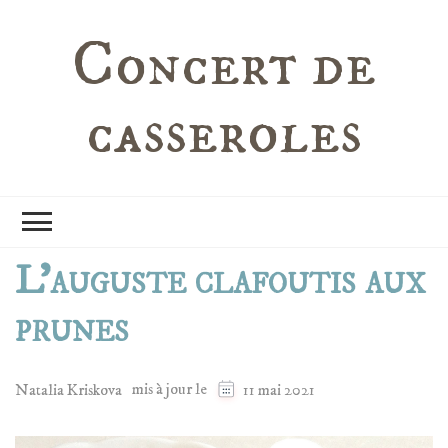
Concert de
casseroles
L’auguste clafoutis aux
prunes
mis à jour le
Natalia Kriskova
11 mai 2021