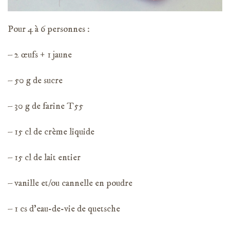
Pour 4 à 6 personnes :
– 2 œufs + 1 jaune
– 50 g de sucre
– 30 g de farine T55
– 15 cl de crème liquide
– 15 cl de lait entier
– vanille et/ou cannelle en poudre
– 1 cs d’eau-de-vie de quetsche