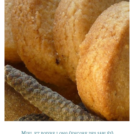
Miel et poivre long (encore des sablés)