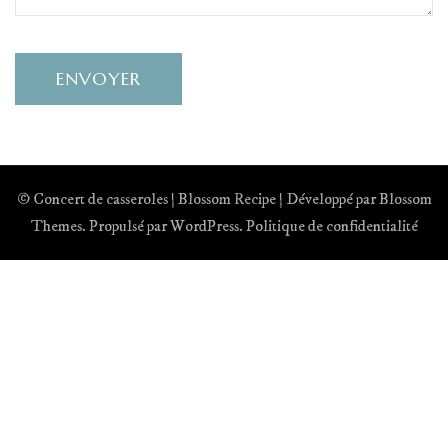
© Concert de casseroles |
Blossom Recipe | Développé par
Blossom
Themes
. Propulsé par
WordPress
.
Politique de confidentialité