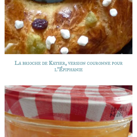
La brioche de Kayser, version couronne pour
l’Épiphanie