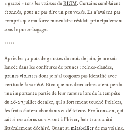
« gratté » tous les vttistes du
RICM
. Certains semblaient
étonnés, pour ne pas dire un peu vexés. Ils n’avaient pas
compris que ma force musculaire résidait principalement
sous le porte-bagage.
*****
Après les 30 pots de griottes du mois de juin, je me suis
lancée dans les confitures de prunes : reines-claudes,
prunes violettes
dont je n’ai toujours pas identifié avec
certitude la variété. Bien que nos deux arbres aient perdu
une importante partie de leur ramure lors de la tempête
du 26-27 juillet dernier, qui a fortement touché Poitiers,
les fruits étaient abondants et délicieux. Profitons-en, qui
sait si ces arbres survivront à l’hiver, leur tronc a été
littéralement déchiré. Quant au
mirabellier
de ma voisine,