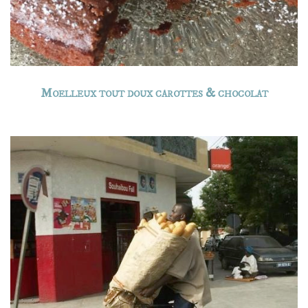
Moelleux tout doux carottes & chocolat