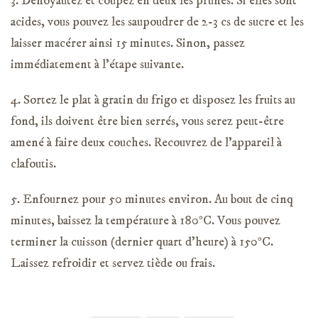
3. Dénoyautez et coupez en deux les prunes. Si elles sont
acides, vous pouvez les saupoudrer de 2-3 cs de sucre et les
laisser macérer ainsi 15 minutes. Sinon, passez
immédiatement à l’étape suivante.
4. Sortez le plat à gratin du frigo et disposez les fruits au
fond, ils doivent être bien serrés, vous serez peut-être
amené à faire deux couches. Recouvrez de l’appareil à
clafoutis.
5. Enfournez pour 50 minutes environ. Au bout de cinq
minutes, baissez la température à 180°C. Vous pouvez
terminer la cuisson (dernier quart d’heure) à 150°C.
Laissez refroidir et servez tiède ou frais.