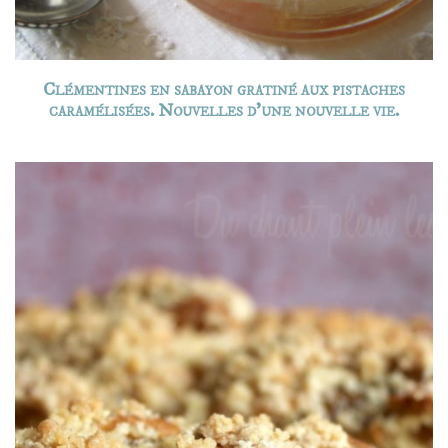
Clémentines en sabayon gratiné aux pistaches
caramélisées. Nouvelles d’une nouvelle vie.