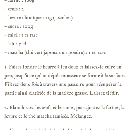
– farine : 160g
– œufs : 2
– levure chimique : 11g (1 sachet)
– sucre : 100g
– miel : 1 cs rase
– lait : 5 cl
– matcha (thé vert japonais en poudre) : 1 cc rase
1. Faites fondre le beurre à feu doux et laissez-le cuire un
peu, jusqu’à ce qu’un dépôt mousseux se forme à la surface.
Filtrez deux fois à travers une passoire pour récupérer la
partie ainsi clarifiée de la matière grasse. Laissez tiédir.
2. Blanchissez les œufs et le sucre, puis ajoutez la farine, la
levure et le thé matcha tamisés. Mélangez.