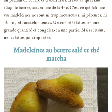
un parfum de beurre et d’œufs frais. Il faut ce qu’il faut :
160g de beurre, autant que de farine. C’est ce qui fait que
vos madeleines ne sont ni trop mousseuses, ni pâteuses, ni
sèches, ni caoutchouteuses. Un conseil : faites-en une
grande quantité et congelez-en une partie. Mais surtout,
ne les faites pas trop cuire.
Madeleines au beurre salé et thé
matcha