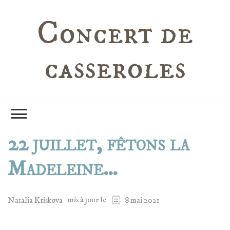
Concert de
casseroles
22 juillet, fêtons la
Madeleine…
mis à jour le
Natalia Kriskova
8 mai 2021