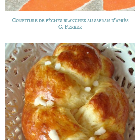
Confiture de pêches blanches au safran d’après
C. Ferber