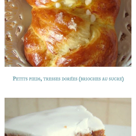
Petits pieds, tresses dorées (brioches au sucre)