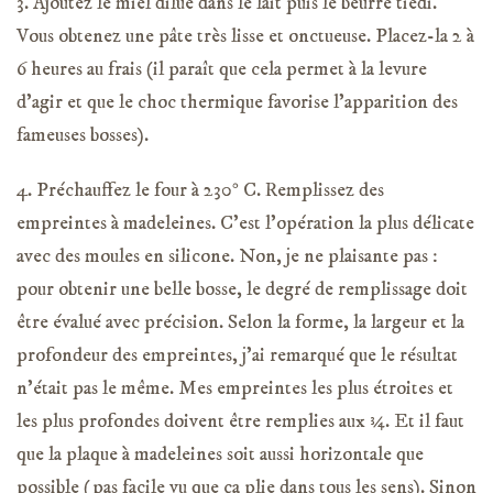
3. Ajoutez le miel dilué dans le lait puis le beurre tiédi.
Vous obtenez une pâte très lisse et onctueuse. Placez-la 2 à
6 heures au frais (il paraît que cela permet à la levure
d’agir et que le choc thermique favorise l’apparition des
fameuses bosses).
4. Préchauffez le four à 230° C. Remplissez des
empreintes à madeleines. C’est l’opération la plus délicate
avec des moules en silicone. Non, je ne plaisante pas :
pour obtenir une belle bosse, le degré de remplissage doit
être évalué avec précision. Selon la forme, la largeur et la
profondeur des empreintes, j’ai remarqué que le résultat
n’était pas le même. Mes empreintes les plus étroites et
les plus profondes doivent être remplies aux ¾. Et il faut
que la plaque à madeleines soit aussi horizontale que
possible (pas facile vu que ça plie dans tous les sens). Sinon