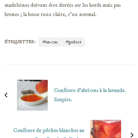
madeleines doivent être dorées sur les bords mais pas
brunes ; la bosse reste claire, c’est normal.
en-cas
goûter
ÉTIQUETTES :
Navigation
d'article
Confiture d’abricots à la lavande.
Soupirs.
Confiture de pêches blanches au