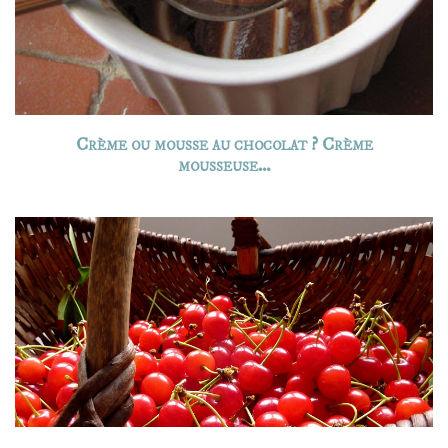
Crème ou mousse au chocolat ? Crème
mousseuse…