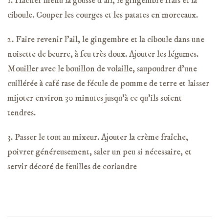
1. Hacher menu la gousse d’ail, le gingembre frais et la
ciboule. Couper les courges et les patates en morceaux.
2. Faire revenir l’ail, le gingembre et la ciboule dans une
noisette de beurre, à feu très doux. Ajouter les légumes.
Mouiller avec le bouillon de volaille, saupoudrer d’une
cuillérée à café rase de fécule de pomme de terre et laisser
mijoter environ 30 minutes jusqu’à ce qu’ils soient
tendres.
3. Passer le tout au mixeur. Ajouter la crème fraîche,
poivrer généreusement, saler un peu si nécessaire, et
servir décoré de feuilles de coriandre