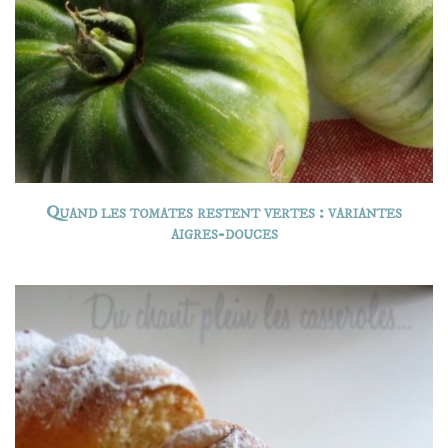
Quand les tomates restent vertes : variantes
aigres-douces