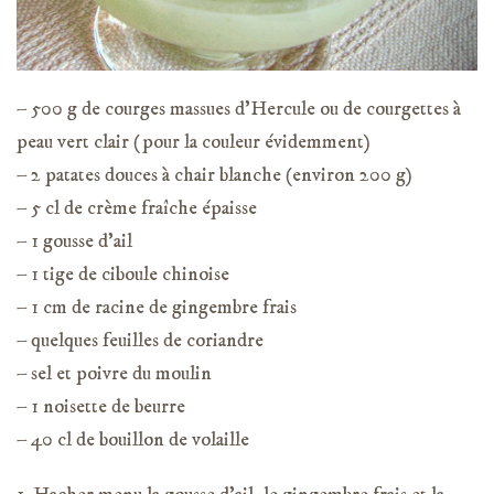
– 500 g de courges massues d’Hercule ou de courgettes à
peau vert clair (pour la couleur évidemment)
– 2 patates douces à chair blanche (environ 200 g)
– 5 cl de crème fraîche épaisse
– 1 gousse d’ail
– 1 tige de ciboule chinoise
– 1 cm de racine de gingembre frais
– quelques feuilles de coriandre
– sel et poivre du moulin
– 1 noisette de beurre
– 40 cl de bouillon de volaille