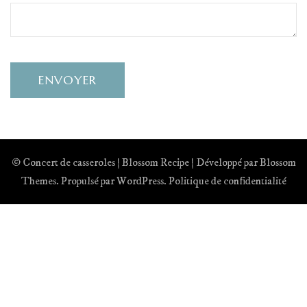
© Concert de casseroles |
Blossom Recipe | Développé par
Blossom
Themes
. Propulsé par
WordPress
.
Politique de confidentialité