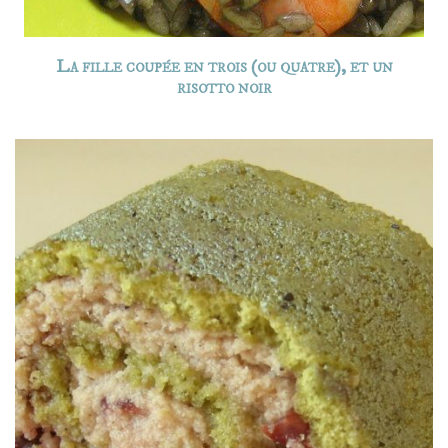
La fille coupée en trois (ou quatre), et un
risotto noir