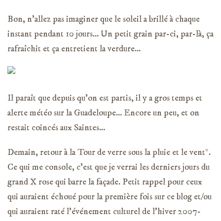
Bon, n’allez pas imaginer que le soleil a brillé à chaque
instant pendant 10 jours… Un petit grain par-ci, par-là, ça
rafraîchit et ça entretient la verdure…
Il paraît que depuis qu’on est partis, il y a gros temps et
alerte météo sur la Guadeloupe… Encore un peu, et on
restait coincés aux Saintes…
Demain, retour à la Tour de verre sous la pluie et le vent*.
Ce qui me console, c’est que je verrai les derniers jours du
grand X rose qui barre la façade. Petit rappel pour ceux
qui auraient échoué pour la première fois sur ce blog et/ou
qui auraient raté l’événement culturel de l’hiver 2007-