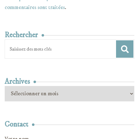
commentaires sont traitées
.
Rechercher
Recherche
pour
:
Archives
Archives
Contact