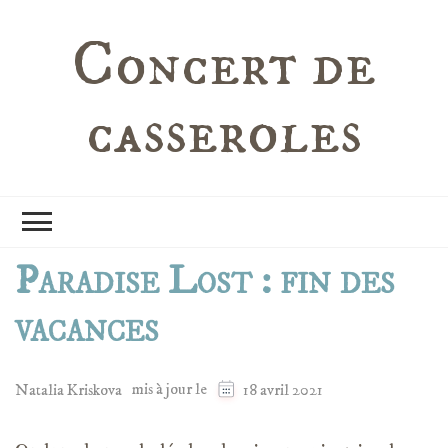
Concert de
casseroles
Paradise Lost : fin des
vacances
mis à jour le
Natalia Kriskova
18 avril 2021