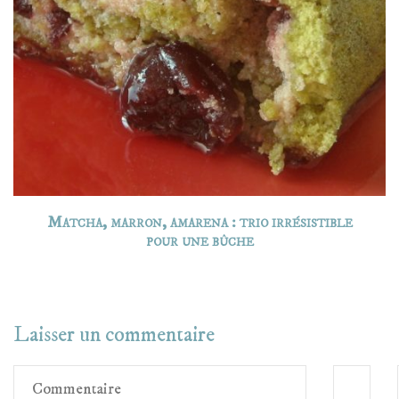
Matcha, marron, amarena : trio irrésistible
pour une bûche
Laisser un commentaire