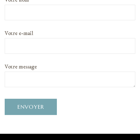
Votre nom
Votre e-mail
Votre message