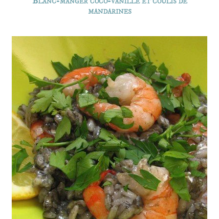
Blanc-manger coco-vanille et coulis de
mandarines