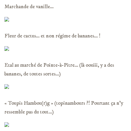
Marchande de vanille…
Fleur de cactus… et non régime de bananes… !
Etal au marché de Pointe-à-Pitre… (là oouiii, y a des
bananes, de toutes sortes…)
« Toupis Hambou(r)g » (topinambours ?! Pourtant ça n’y
ressemble pas du tout…)