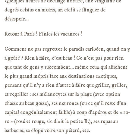
Quelques heures de décalage horaire, une vingtaine de
degrés celsius en moins, un ciel à se flinguer de
désespoir…
Retour à Paris ! Finies les vacances !
Comment ne pas regretter le paradis caribéen, quand on y
a goûté ? Rien à faire, c’est beau ! Ce n’est pas pour rien
que tant de gens y succombent… même ceux qui affichent
le plus grand mépris face aux destinations exotiques,
pensant qu’il n’y a rien d’autre à faire que griller, griller,
et regriller : ses mélanocytes sur la plage (avec option
chasse au beau gosse), ses neurones (ou ce qu’il reste d’un
capital congénitalement faible) à coup d’apéros et de « ro-
ro » (rosé et rouge, sic dixit la petite B.), ses repas au
barbecue, sa clope voire son pétard, etc.