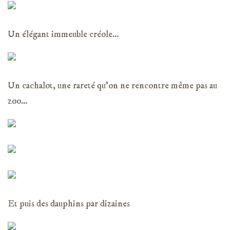
Un élégant immeuble créole…
Un cachalot, une rareté qu’on ne rencontre même pas au
zoo…
Et puis des dauphins par dizaines