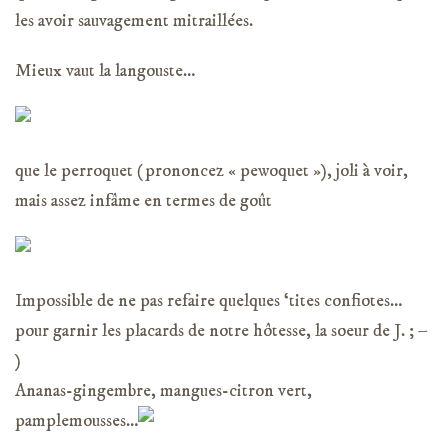
les avoir sauvagement mitraillées.
Mieux vaut la langouste…
que le perroquet (prononcez « pewoquet »), joli à voir,
mais assez infâme en termes de goût
Impossible de ne pas refaire quelques ‘tites confiotes…
pour garnir les placards de notre hôtesse, la soeur de J. ; –
)
Ananas-gingembre, mangues-citron vert,
pamplemousses…