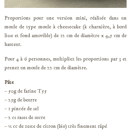
Proportions pour une version mini, réalisée dans un
moule de type moule à cheesecake (à charnière, à bord
lisse et fond amovible) de 12 cm de diamètre x 4,5 cm de
hauteur.
Pour 4 à 6 personnes, multipliez les proportions par 3 et
prenez un moule de 22 cm de diamètre.
Pâte
– 50g de farine T55
– 25g de beurre
– 1 pincée de sel
– 2 cs rases de sucre
– ½ cc de zeste de citron (bio) très finement râpé