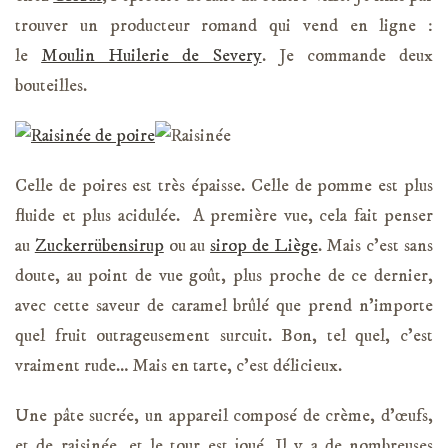
trouver un producteur romand qui vend en ligne :
le
Moulin Huilerie de Severy
. Je commande deux
bouteilles.
Celle de poires est très épaisse. Celle de pomme est plus
fluide et plus acidulée. A première vue, cela fait penser
au
Zuckerrübensirup
ou au
sirop de Liège
. Mais c’est sans
doute, au point de vue goût, plus proche de ce dernier,
avec cette saveur de caramel brûlé que prend n’importe
quel fruit outrageusement surcuit. Bon, tel quel, c’est
vraiment rude… Mais en tarte, c’est délicieux.
Une pâte sucrée, un appareil composé de crème, d’œufs,
et de raisinée, et le tour est joué. Il y a de nombreuses