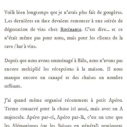
Voilà bien longtemps que je n’avais plus fait de gougères.
Les dernières en date devaient remonter à une soirée de
dégustation de vins chez
Rocinante
. C’est dire… et ce
n’était même pas pour nous, mais pour les clients de la
cave / bar à vins.
Depuis que nous avons emménagé à Bâle, nous n’avons pas
encore multiplié les réceptions à la maison. Il nous
manque encore un canapé et des chaises en nombre
suffisant.
J’ai quand même organisé récemment à petit Apéro
.
Terme consacré pour la chose ici aussi, mais avec un A
majuscule
.
Apéro par-ci, Apéro par-là, c’est un truc que
les Alémaniques (ou les Suisses en général) pratiquent