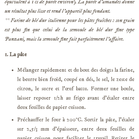
équivalent à 1 cs de purée environ). La purée d’amandes donne
un résultat plus lisse et rend l’appareil plus fondant.
** Farine de blé dur italienne pour les pâtes fraîches : son grain
est plus fin que celui de la semoule de blé dur fine type
Panzani, mais la semoule fine fait parfaitement l’affaire.
1. La pâte
Mélanger rapidement et du bout des doigts la farine,
le beurre bien froid, coupé en dés, le sel, le zeste de
citron, le sucre et l’œuf battu. Former une boule,
laisser reposer 1/2h au frigo avant d’étaler entre
deux feuilles de papier cuisson.
Préchauffer le four à 200°C. Sortir la pâte, l’étaler
sur 2,5/3 mm d’épaisseur, entre deux feuilles de
papier cuisson pour faciliter le travail. Retirer le