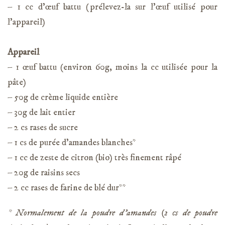
– 1 cc d’œuf battu (prélevez-la sur l’œuf utilisé pour
l’appareil)
Appareil
– 1 œuf battu (environ 60g, moins la cc utilisée pour la
pâte)
– 50g de crème liquide entière
– 30g de lait entier
– 2 cs rases de sucre
– 1 cs de purée d’amandes blanches*
– 1 cc de zeste de citron (bio) très finement râpé
– 20g de raisins secs
– 2 cc rases de farine de blé dur**
* Normalement de la poudre d’amandes (2 cs de poudre