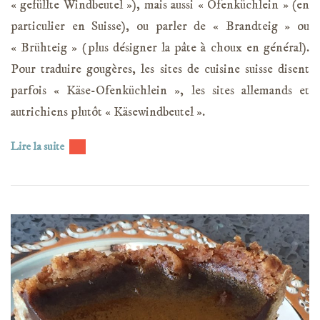
« gefüllte Windbeutel »), mais aussi « Ofenküchlein » (en
particulier en Suisse), ou parler de « Brandteig » ou
« Brühteig » (plus désigner la pâte à choux en général).
Pour traduire gougères, les sites de cuisine suisse disent
parfois « Käse-Ofenküchlein », les sites allemands et
autrichiens plutôt « Käsewindbeutel ».
Lire la suite