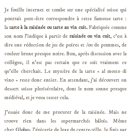
Je fouille internet et tombe sur une spécialité suisse qui
pourrait peut-être correspondre à cette fameuse tarte :
la
tarte à la raisinée ou tarte au vin cuit.
Fabriquée comme
son nom l’indique à partir de
raisinée ou vin cuit
, c’est à
dire une réduction de jus de poires et /ou de pommes, de
couleur brune presque noire. Bon, après discussion avec la
collègue, il n’est pas certain que ce soit vraiment ce
qu’elle cherchait. Le mystère de la tarte « al mosto di
vino » reste donc entier. En attendant, j’ai découvert un
dessert suisse pluriséculaire, dont le nom sonne presque
médiéval, et je veux tester cela.
J’essaie donc de me procurer de la raisinée. Mais ne
trouve rien dans les supermarchés bâlois. Même
chez
Globus
, l’épicerie de luxe du centre-ville. Je finis par