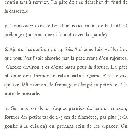
continuant à remuer. La pâte doit se détacher du fond de
la casserole
5. Transvaser dans le bol d’un robot muni de la feuille à
mélanger (ou continuer à la main avec la spatule)
6. Ajouter les œufs en 3 ou 4 fois. A chaque fois, veiller à ce
que tout l’œuf soit absorbé par la pâte avant d’en rajouter.
Garder environ 1 cs d’œuf battu pour la dorure. La pâte
obtenue doit former un ruban satiné. Quand c’est le cas,
ajouter délicatement le fromage mélangé au poivre et à la
noix de muscade.
7. Sur une ou deux plaques garnies de papier cuisson,
former des petits tas de 2-3 cm de diamètre, pas plus (cela
gonfle à la cuisson) en prenant soin de les espacer. On