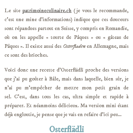
Le site
patrimoineculinaire.ch
(je vous le recommande,
c’est une mine d’informations) indique que ces douceurs
sont répandues partout en Suisse, y compris en Romandie,
où on les appelle « tourte de Pâques » ou « gâteau de
Pâques ». Il existe aussi des
Osterfladen
en Allemagne, mais
ce sont des brioches.
Voici donc une recette d’Osterflädli proche des versions
que j’ai pu goûter à Bâle, mais dans laquelle, bien sûr, je
n’ai pu m’empêcher de mettre mon petit grain de
sel. C’est, dans tous les cas, ultra simple et rapide à
préparer. Et néanmoins délicieux. Ma version mini étant
déjà engloutie, je pense que je vais en refaire d’ici peu…
Osterflädli