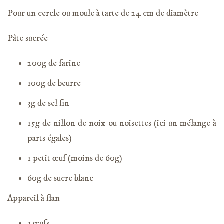
Pour un cercle ou moule à tarte de 24 cm de diamètre
Pâte sucrée
200g de farine
100g de beurre
3g de sel fin
15g de nillon de noix ou noisettes (ici un mélange à
parts égales)
1 petit œuf (moins de 60g)
60g de sucre blanc
Appareil à flan
3 œufs