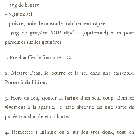
– 55g de beurre
– 2,5g de sel
– poivre, noix de muscade fraîchement râpée
– 50g de gruyère AOP râpé + (optionnel) 2 cs pour
parsemer sur les gougères
1. Préchauffer le four à 180°C.
2. Mettre l’eau, le beurre et le sel dans une casserole.
Porter à ébullition.
3. Hors du feu, ajouter la farine d’un seul coup. Remuer
vivement à la spatule, la pâte obtenue est une sorte de
purée translucide et collante.
4. Remettre 1 minute ou 2 sur feu très doux, tout en