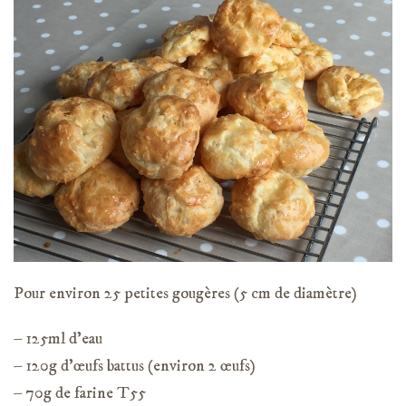
Pour environ 25 petites gougères (5 cm de diamètre)
– 125ml d’eau
– 120g d’œufs battus (environ 2 œufs)
– 70g de farine T55