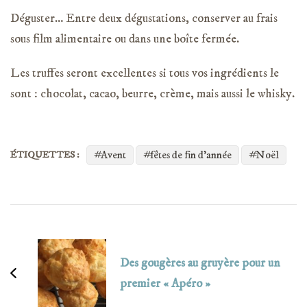
Déguster… Entre deux dégustations, conserver au frais
sous film alimentaire ou dans une boîte fermée.
Les truffes seront excellentes si tous vos ingrédients le
sont : chocolat, cacao, beurre, crème, mais aussi le whisky.
Avent
fêtes de fin d'année
Noël
ÉTIQUETTES :
Navigation
d'article
Des gougères au gruyère pour un
premier « Apéro »