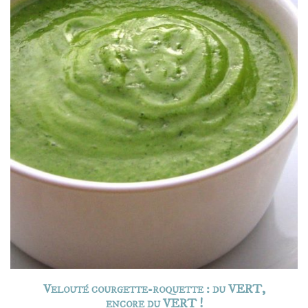
Velouté courgette-roquette : du VERT,
encore du VERT !