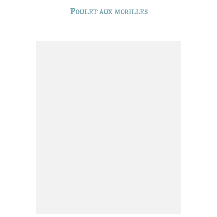
Poulet aux morilles