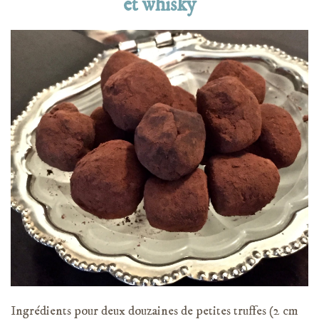
et whisky
Ingrédients pour deux douzaines de petites truffes (2 cm