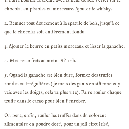
1. Faire bouillir la crème avec la fleur de sel. Verser sur le
chocolat en pistoles ou morceaux. Ajouter le whisky.
2. Remuer tout doucement à la spatule de bois, jusqu’à ce
que le chocolat soit entièrement fondu
3. Ajouter le beurre en petits morceaux et lisser la ganache.
4. Mettre au frais au moins 8 à 12h.
5. Quand la ganache est bien dure, former des truffes
rondes ou irrégulières (je mets des gants en silicone et y
vais avec les doigts, cela va plus vite). Faire rouler chaque
truffe dans le cacao pour bien l’enrober.
On peut, enfin, rouler les truffes dans du colorant
alimentaire en poudre doré, pour un joli effet irisé,