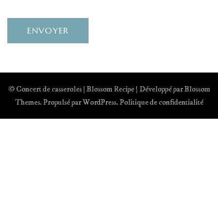
© Concert de casseroles |
Blossom Recipe | Développé par
Blossom
Themes
. Propulsé par
WordPress
.
Politique de confidentialité