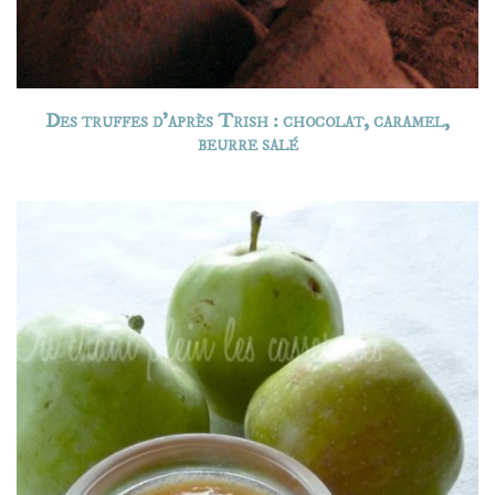
Des truffes d’après Trish : chocolat, caramel,
beurre salé