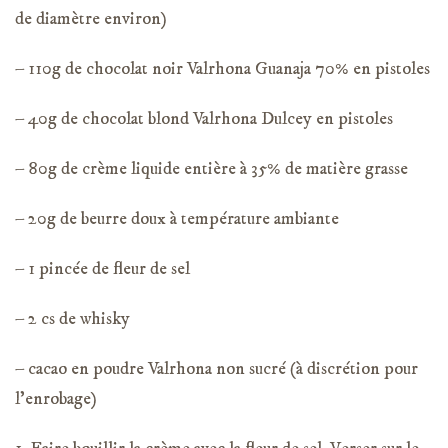
de diamètre environ)
– 110g de chocolat noir Valrhona Guanaja 70% en pistoles
– 40g de chocolat blond Valrhona Dulcey en pistoles
– 80g de crème liquide entière à 35% de matière grasse
– 20g de beurre doux à température ambiante
– 1 pincée de fleur de sel
– 2 cs de whisky
– cacao en poudre Valrhona non sucré (à discrétion pour
l’enrobage)