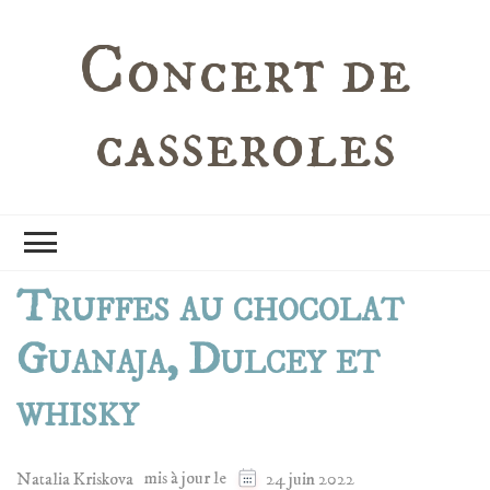
Concert de
casseroles
Truffes au chocolat
Guanaja, Dulcey et
whisky
mis à jour le
Natalia Kriskova
24 juin 2022